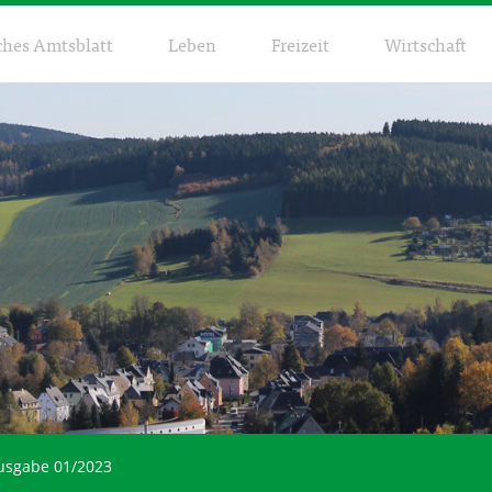
ches Amtsblatt
Leben
Freizeit
Wirtschaft
usgabe 01/2023