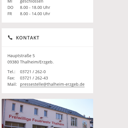
MI
geschlossen
DO
8.00 - 18.00 Uhr
FR
8.00 - 14.00 Uhr
KONTAKT
Hauptstraße 5
09380 Thalheim/Erzgeb.
Tel.:
03721 / 262-0
Fax:
03721 / 262-43
Mail:
pressestelle@thalheim-erzgeb.de