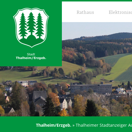
Rathaus
Elektronis
Thalheim/Erzgeb.
»
Thalheimer Stadtanzeiger A