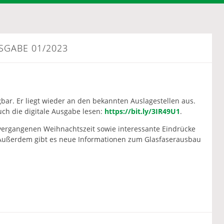
SGABE 01/2023
gbar. Er liegt wieder an den bekannten Auslagestellen aus.
uch die digitale Ausgabe lesen:
https://bit.ly/3IR49U1
.
r vergangenen Weihnachtszeit sowie interessante Eindrücke
 Außerdem gibt es neue Informationen zum Glasfaserausbau