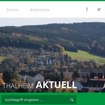
Service
Rechtliches
AKTUELL
THALHEIM