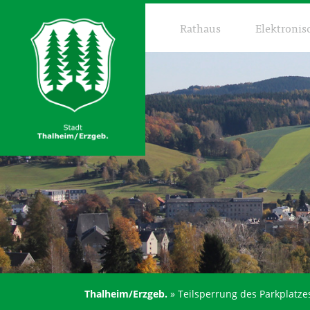
Rathaus
Elektronis
Thalheim/Erzgeb.
»
Teilsperrung des Parkplatz