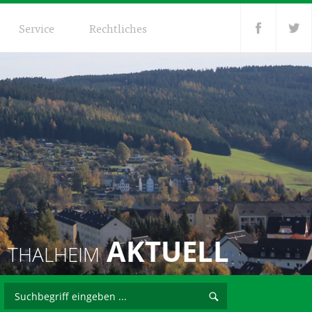
Service
Rechtliches
AKTUELL
THALHEIM