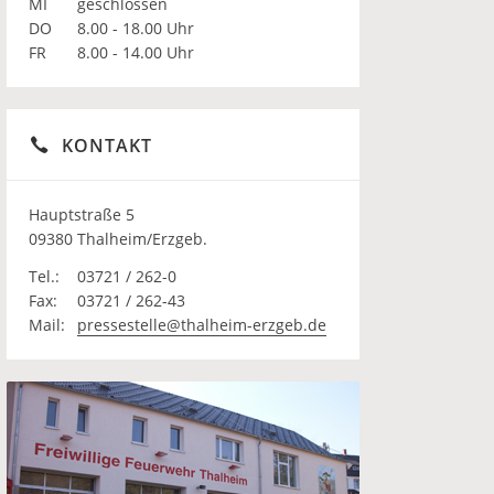
MI
geschlossen
DO
8.00 - 18.00 Uhr
FR
8.00 - 14.00 Uhr
KONTAKT
Hauptstraße 5
09380 Thalheim/Erzgeb.
Tel.:
03721 / 262-0
Fax:
03721 / 262-43
Mail:
pressestelle@thalheim-erzgeb.de