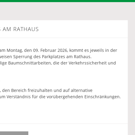
S AM RATHAUS
am Montag, den 09. Februar 2026, kommt es jeweils in der
ilweisen Sperrung des Parkplatzes am Rathaus.
ige Baumschnittarbeiten, die der Verkehrssicherheit und
.
den Bereich freizuhalten und auf alternative
 um Verständnis für die vorübergehenden Einschränkungen.