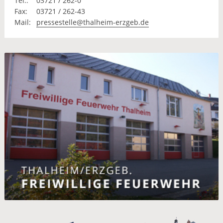
Tel.:
03721 / 262-0
Fax:
03721 / 262-43
Mail:
pressestelle@thalheim-erzgeb.de