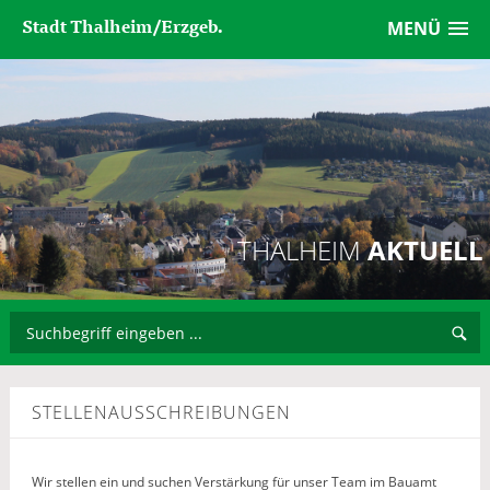
Stadt Thalheim/Erzgeb.
MENÜ
THALHEIM
AKTUELL
STELLENAUSSCHREIBUNGEN
Wir stellen ein und suchen Verstärkung für unser Team im Bauamt