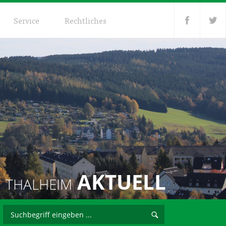
Service
Rechtliches
AKTUELL
THALHEIM