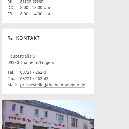
MI
geschlossen
DO
8.00 - 18.00 Uhr
FR
8.00 - 14.00 Uhr
KONTAKT
Hauptstraße 5
09380 Thalheim/Erzgeb.
Tel.:
03721 / 262-0
Fax:
03721 / 262-43
Mail:
pressestelle@thalheim-erzgeb.de