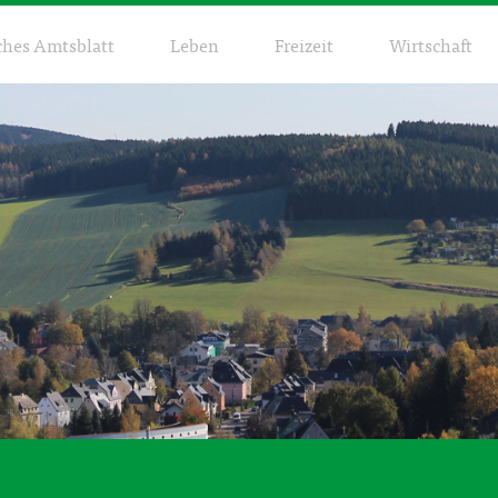
ches Amtsblatt
Leben
Freizeit
Wirtschaft