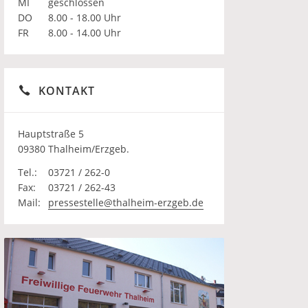
MI
geschlossen
DO
8.00 - 18.00 Uhr
FR
8.00 - 14.00 Uhr
KONTAKT
Hauptstraße 5
09380 Thalheim/Erzgeb.
Tel.:
03721 / 262-0
Fax:
03721 / 262-43
Mail:
pressestelle@thalheim-erzgeb.de