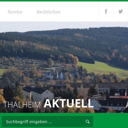
Service
Rechtliches
AKTUELL
THALHEIM