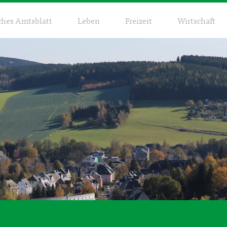
ches Amtsblatt
Leben
Freizeit
Wirtschaft