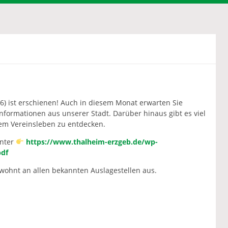
6) ist erschienen! Auch in diesem Monat erwarten Sie
nformationen aus unserer Stadt. Darüber hinaus gibt es viel
m Vereinsleben zu entdecken.
unter
https://www.thalheim-erzgeb.de/wp-
pdf
ewohnt an allen bekannten Auslagestellen aus.