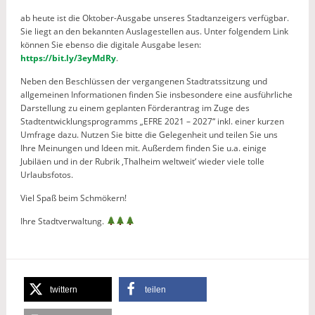
ab heute ist die Oktober-Ausgabe unseres Stadtanzeigers verfügbar.
Sie liegt an den bekannten Auslagestellen aus. Unter folgendem Link
können Sie ebenso die digitale Ausgabe lesen:
https://bit.ly/3eyMdRy
.
Neben den Beschlüssen der vergangenen Stadtratssitzung und
allgemeinen Informationen finden Sie insbesondere eine ausführliche
Darstellung zu einem geplanten Förderantrag im Zuge des
Stadtentwicklungsprogramms „EFRE 2021 – 2027“ inkl. einer kurzen
Umfrage dazu. Nutzen Sie bitte die Gelegenheit und teilen Sie uns
Ihre Meinungen und Ideen mit. Außerdem finden Sie u.a. einige
Jubiläen und in der Rubrik ‚Thalheim weltweit‘ wieder viele tolle
Urlaubsfotos.
Viel Spaß beim Schmökern!
Ihre Stadtverwaltung.
twittern
teilen