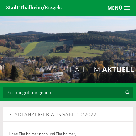
Stadt Thalheim/Erzgeb.
MENÜ
THALHEIM
AKTUELL
STADTANZEIGER AUSGABE 10/2022
Liebe Thalheimerinnen und Thalheimer,