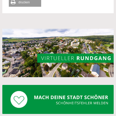
drucken