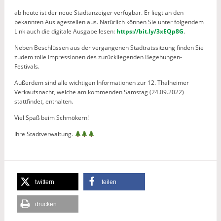
ab heute ist der neue Stadtanzeiger verfügbar. Er liegt an den
bekannten Auslagestellen aus. Natürlich können Sie unter folgendem
Link auch die digitale Ausgabe lesen:
https://bit.ly/3xEQp8G
.
Neben Beschlüssen aus der vergangenen Stadtratssitzung finden Sie
zudem tolle Impressionen des zurückliegenden Begehungen-
Festivals.
Außerdem sind alle wichtigen Informationen zur 12. Thalheimer
Verkaufsnacht, welche am kommenden Samstag (24.09.2022)
stattfindet, enthalten.
Viel Spaß beim Schmökern!
Ihre Stadtverwaltung.
twittern
teilen
drucken