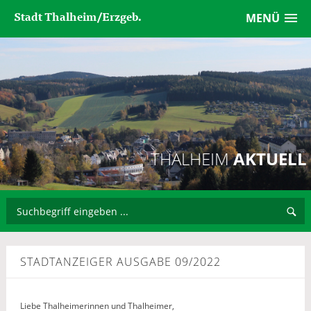
Stadt Thalheim/Erzgeb.
MENÜ
THALHEIM
AKTUELL
STADTANZEIGER AUSGABE 09/2022
Liebe Thalheimerinnen und Thalheimer,