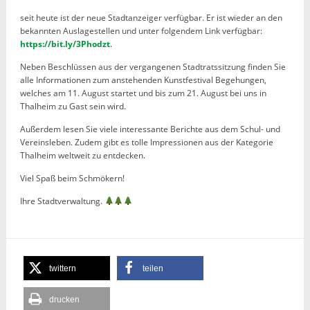
seit heute ist der neue Stadtanzeiger verfügbar. Er ist wieder an den
bekannten Auslagestellen und unter folgendem Link verfügbar:
https://bit.ly/3Phodzt
.
Neben Beschlüssen aus der vergangenen Stadtratssitzung finden Sie
alle Informationen zum anstehenden Kunstfestival Begehungen,
welches am 11. August startet und bis zum 21. August bei uns in
Thalheim zu Gast sein wird.
Außerdem lesen Sie viele interessante Berichte aus dem Schul- und
Vereinsleben. Zudem gibt es tolle Impressionen aus der Kategorie
Thalheim weltweit zu entdecken.
Viel Spaß beim Schmökern!
Ihre Stadtverwaltung.
twittern
teilen
drucken