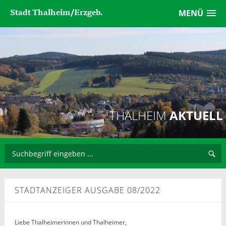
Stadt Thalheim/Erzgeb.
MENÜ
THALHEIM
AKTUELL
STADTANZEIGER AUSGABE 08/2022
Liebe Thalheimerinnen und Thalheimer,