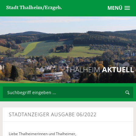
Stadt Thalheim/Erzgeb.
MENÜ
THALHEIM
AKTUELL
STADTANZEIGER AUSGABE 06/2022
Liebe Thalheimerinnen und Thalheimer,