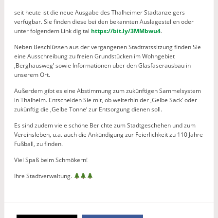
seit heute ist die neue Ausgabe des Thalheimer Stadtanzeigers
verfügbar. Sie finden diese bei den bekannten Auslagestellen oder
unter folgendem Link digital
https://bit.ly/3MMbwu4
.
Neben Beschlüssen aus der vergangenen Stadtratssitzung finden Sie
eine Ausschreibung zu freien Grundstücken im Wohngebiet
‚Berghausweg’ sowie Informationen über den Glasfaserausbau in
unserem Ort.
Außerdem gibt es eine Abstimmung zum zukünftigen Sammelsystem
in Thalheim. Entscheiden Sie mit, ob weiterhin der ‚Gelbe Sack‘ oder
zukünftig die ‚Gelbe Tonne‘ zur Entsorgung dienen soll.
Es sind zudem viele schöne Berichte zum Stadtgeschehen und zum
Vereinsleben, u.a. auch die Ankündigung zur Feierlichkeit zu 110 Jahre
Fußball, zu finden.
Viel Spaß beim Schmökern!
Ihre Stadtverwaltung.