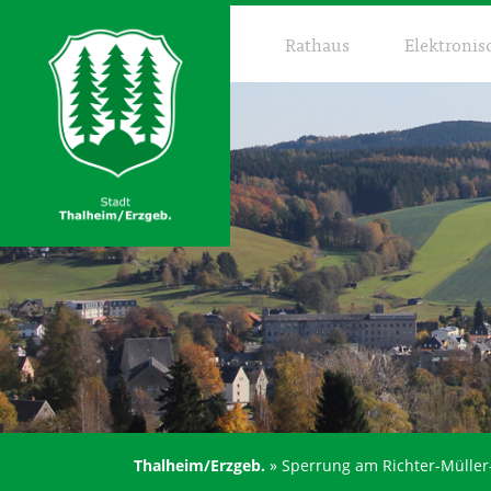
Rathaus
Elektronis
Thalheim/Erzgeb.
»
Sperrung am Richter-Müller