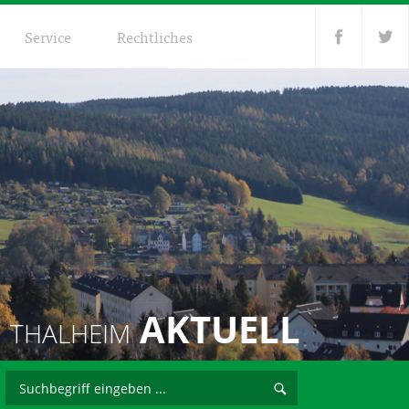
Service
Rechtliches
AKTUELL
THALHEIM