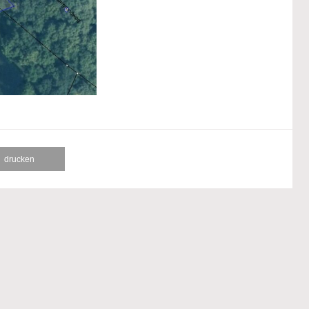
drucken