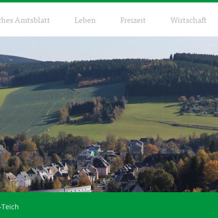
ches Amtsblatt
Leben
Freizeit
Wirtschaft
-Teich