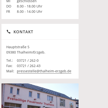
MI
geschlossen
DO
8.00 - 18.00 Uhr
FR
8.00 - 14.00 Uhr
KONTAKT
Hauptstraße 5
09380 Thalheim/Erzgeb.
Tel.:
03721 / 262-0
Fax:
03721 / 262-43
Mail:
pressestelle@thalheim-erzgeb.de