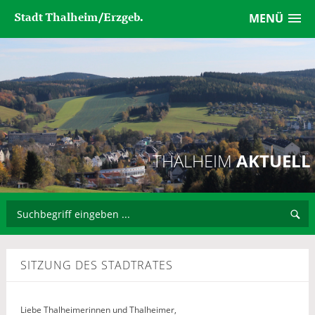
Stadt Thalheim/Erzgeb.
MENÜ
THALHEIM
AKTUELL
SITZUNG DES STADTRATES
Liebe Thalheimerinnen und Thalheimer,