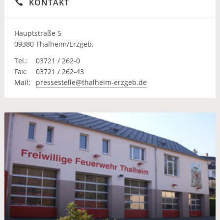
KONTAKT
Hauptstraße 5
09380 Thalheim/Erzgeb.
Tel.:
03721 / 262-0
Fax:
03721 / 262-43
Mail:
pressestelle@thalheim-erzgeb.de