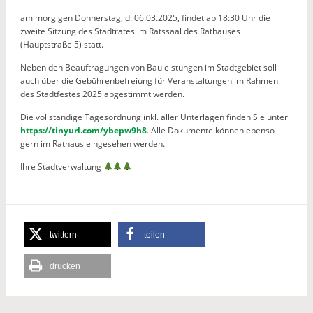
am morgigen Donnerstag, d. 06.03.2025, findet ab 18:30 Uhr die
zweite Sitzung des Stadtrates im Ratssaal des Rathauses
(Hauptstraße 5) statt.
Neben den Beauftragungen von Bauleistungen im Stadtgebiet soll
auch über die Gebührenbefreiung für Veranstaltungen im Rahmen
des Stadtfestes 2025 abgestimmt werden.
Die vollständige Tagesordnung inkl. aller Unterlagen finden Sie unter
https://tinyurl.com/ybepw9h8
. Alle Dokumente können ebenso
gern im Rathaus eingesehen werden.
Ihre Stadtverwaltung
twittern
teilen
drucken