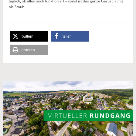
täglich, ob alles noch funktioniert – sonst ist das ganze Gerüst nichts
als Staub.
twittern
teilen
drucken