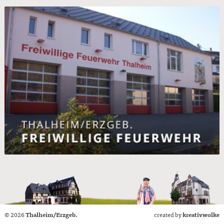
© 2026
Thalheim/Erzgeb.
created by
kreativwolke