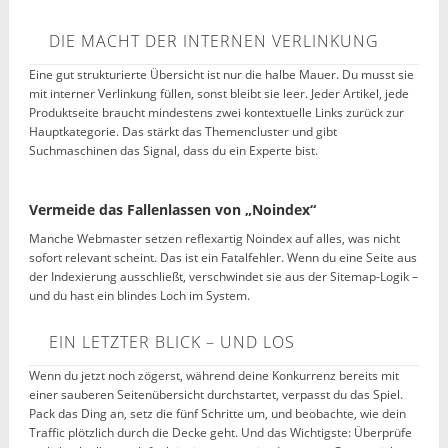
DIE MACHT DER INTERNEN VERLINKUNG
Eine gut strukturierte Übersicht ist nur die halbe Mauer. Du musst sie
mit interner Verlinkung füllen, sonst bleibt sie leer. Jeder Artikel, jede
Produktseite braucht mindestens zwei kontextuelle Links zurück zur
Hauptkategorie. Das stärkt das Themencluster und gibt
Suchmaschinen das Signal, dass du ein Experte bist.
Vermeide das Fallenlassen von „Noindex“
Manche Webmaster setzen reflexartig Noindex auf alles, was nicht
sofort relevant scheint. Das ist ein Fatalfehler. Wenn du eine Seite aus
der Indexierung ausschließt, verschwindet sie aus der Sitemap-Logik –
und du hast ein blindes Loch im System.
EIN LETZTER BLICK – UND LOS
Wenn du jetzt noch zögerst, während deine Konkurrenz bereits mit
einer sauberen Seitenübersicht durchstartet, verpasst du das Spiel.
Pack das Ding an, setz die fünf Schritte um, und beobachte, wie dein
Traffic plötzlich durch die Decke geht. Und das Wichtigste: Überprüfe