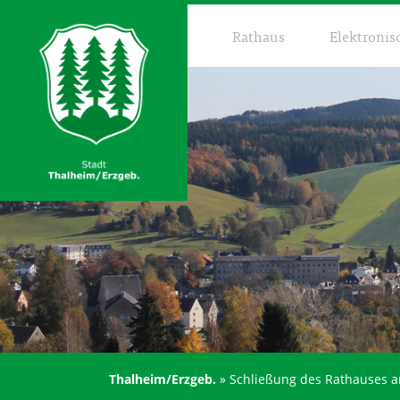
Rathaus
Elektronis
Thalheim/Erzgeb.
»
Schließung des Rathauses a