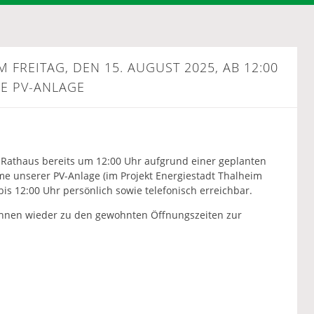
REITAG, DEN 15. AUGUST 2025, AB 12:00 U
 PV-ANLAGE
s Rathaus bereits um 12:00 Uhr aufgrund einer geplanten
e unserer PV-Anlage (im Projekt Energiestadt Thalheim
is 12:00 Uhr persönlich sowie telefonisch erreichbar.
 Ihnen wieder zu den gewohnten Öffnungszeiten zur