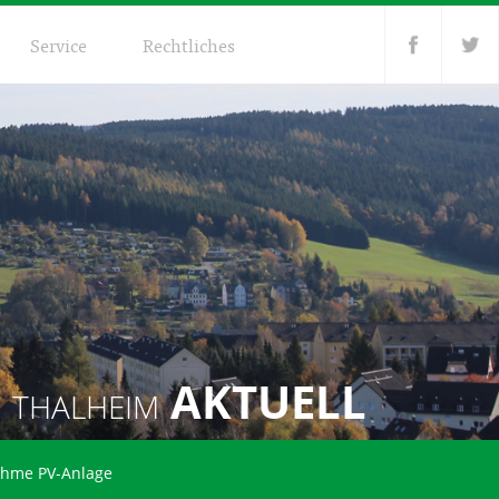
Service
Rechtliches
AKTUELL
THALHEIM
nahme PV-Anlage