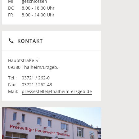
MI
geschlossen
DO
8.00 - 18.00 Uhr
FR
8.00 - 14.00 Uhr
KONTAKT
Hauptstraße 5
09380 Thalheim/Erzgeb.
Tel.:
03721 / 262-0
Fax:
03721 / 262-43
Mail:
pressestelle@thalheim-erzgeb.de