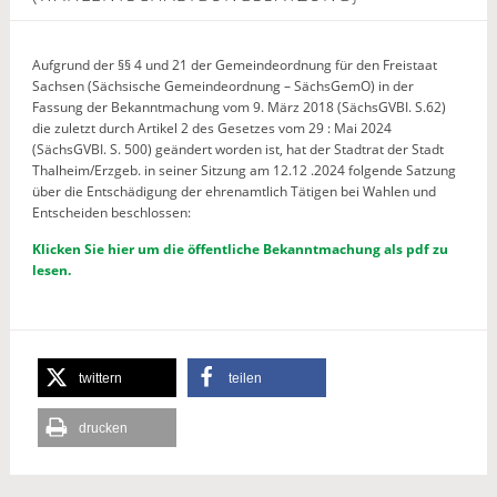
Aufgrund der §§ 4 und 21 der Gemeindeordnung für den Freistaat
Sachsen (Sächsische Gemeindeordnung – SächsGemO) in der
Fassung der Bekanntmachung vom 9. März 2018 (SächsGVBI. S.62)
die zuletzt durch Artikel 2 des Gesetzes vom 29 : Mai 2024
(SächsGVBI. S. 500) geändert worden ist, hat der Stadtrat der Stadt
Thalheim/Erzgeb. in seiner Sitzung am 12.12 .2024 folgende Satzung
über die Entschädigung der ehrenamtlich Tätigen bei Wahlen und
Entscheiden beschlossen:
Klicken Sie hier um die öffentliche Bekanntmachung als pdf zu
lesen.
twittern
teilen
drucken