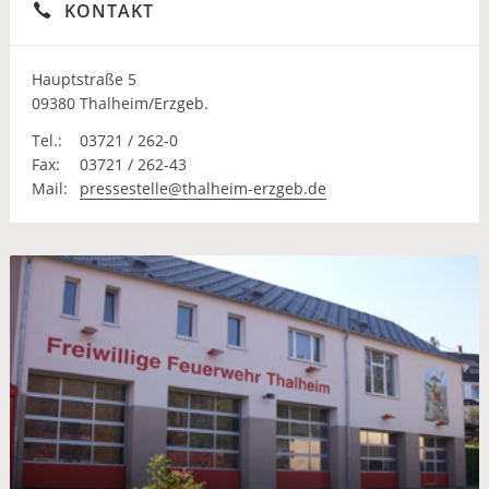
KONTAKT
Hauptstraße 5
09380 Thalheim/Erzgeb.
Tel.:
03721 / 262-0
Fax:
03721 / 262-43
Mail:
pressestelle@thalheim-erzgeb.de