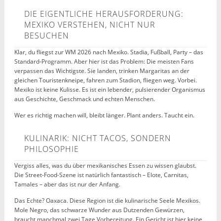
DIE EIGENTLICHE HERAUSFORDERUNG:
MEXIKO VERSTEHEN, NICHT NUR
BESUCHEN
Klar, du fliegst zur WM 2026 nach Mexiko. Stadia, Fußball, Party – das
Standard-Programm. Aber hier ist das Problem: Die meisten Fans
verpassen das Wichtigste. Sie landen, trinken Margaritas an der
gleichen Touristenkneipe, fahren zum Stadion, fliegen weg. Vorbei.
Mexiko ist keine Kulisse. Es ist ein lebender, pulsierender Organismus
aus Geschichte, Geschmack und echten Menschen.
Wer es richtig machen will, bleibt länger. Plant anders. Taucht ein.
KULINARIK: NICHT TACOS, SONDERN
PHILOSOPHIE
Vergiss alles, was du über mexikanisches Essen zu wissen glaubst.
Die Street-Food-Szene ist natürlich fantastisch – Elote, Carnitas,
Tamales – aber das ist nur der Anfang.
Das Echte? Oaxaca. Diese Region ist die kulinarische Seele Mexikos.
Mole Negro, das schwarze Wunder aus Dutzenden Gewürzen,
braucht manchmal zwei Tage Vorbereitung. Ein Gericht ist hier keine