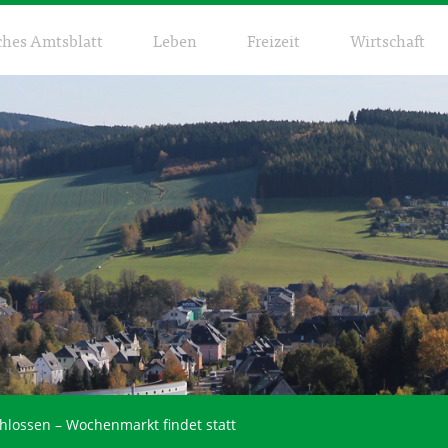
ches Amtsblatt
Leben
Freizeit
Wirtschaft
hlossen – Wochenmarkt findet statt