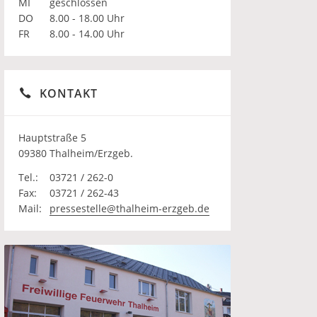
MI
geschlossen
DO
8.00 - 18.00 Uhr
FR
8.00 - 14.00 Uhr
KONTAKT
Hauptstraße 5
09380 Thalheim/Erzgeb.
Tel.:
03721 / 262-0
Fax:
03721 / 262-43
Mail:
pressestelle@thalheim-erzgeb.de