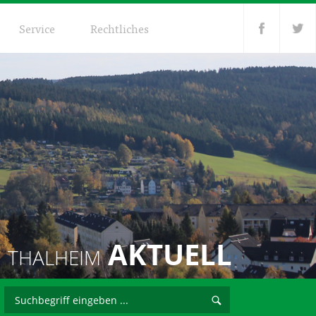
Service
Rechtliches
AKTUELL
THALHEIM