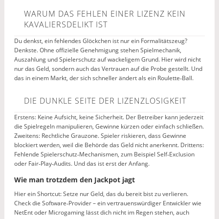
WARUM DAS FEHLEN EINER LIZENZ KEIN
KAVALIERSDELIKT IST
Du denkst, ein fehlendes Glöckchen ist nur ein Formalitätszeug?
Denkste. Ohne offizielle Genehmigung stehen Spielmechanik,
Auszahlung und Spielerschutz auf wackeligem Grund. Hier wird nicht
nur das Geld, sondern auch das Vertrauen auf die Probe gestellt. Und
das in einem Markt, der sich schneller ändert als ein Roulette‑Ball.
DIE DUNKLE SEITE DER LIZENZLOSIGKEIT
Erstens: Keine Aufsicht, keine Sicherheit. Der Betreiber kann jederzeit
die Spielregeln manipulieren, Gewinne kürzen oder einfach schließen.
Zweitens: Rechtliche Grauzone. Spieler riskieren, dass Gewinne
blockiert werden, weil die Behörde das Geld nicht anerkennt. Drittens:
Fehlende Spielerschutz‑Mechanismen, zum Beispiel Self‑Exclusion
oder Fair‑Play‑Audits. Und das ist erst der Anfang.
Wie man trotzdem den Jackpot jagt
Hier ein Shortcut: Setze nur Geld, das du bereit bist zu verlieren.
Check die Software‑Provider – ein vertrauenswürdiger Entwickler wie
NetEnt oder Microgaming lässt dich nicht im Regen stehen, auch