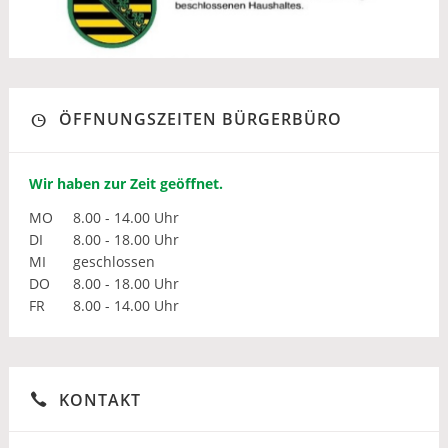
ÖFFNUNGSZEITEN BÜRGERBÜRO
Wir haben zur Zeit geöffnet.
MO
8.00 - 14.00 Uhr
DI
8.00 - 18.00 Uhr
MI
geschlossen
DO
8.00 - 18.00 Uhr
FR
8.00 - 14.00 Uhr
KONTAKT