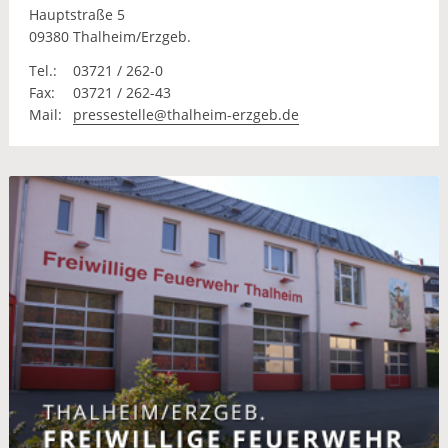
Hauptstraße 5
09380 Thalheim/Erzgeb.
Tel.:
03721 / 262-0
Fax:
03721 / 262-43
Mail:
pressestelle@thalheim-erzgeb.de