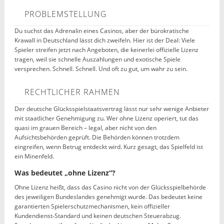
PROBLEMSTELLUNG
Du suchst das Adrenalin eines Casinos, aber der bürokratische
Krawall in Deutschland lässt dich zweifeln. Hier ist der Deal: Viele
Spieler streifen jetzt nach Angeboten, die keinerlei offizielle Lizenz
tragen, weil sie schnelle Auszahlungen und exotische Spiele
versprechen. Schnell. Schnell. Und oft zu gut, um wahr zu sein.
RECHTLICHER RAHMEN
Der deutsche Glücksspielstaatsvertrag lässt nur sehr wenige Anbieter
mit staatlicher Genehmigung zu. Wer ohne Lizenz operiert, tut das
quasi im grauen Bereich – legal, aber nicht von den
Aufsichtsbehörden geprüft. Die Behörden können trotzdem
eingreifen, wenn Betrug entdeckt wird. Kurz gesagt, das Spielfeld ist
ein Minenfeld.
Was bedeutet „ohne Lizenz“?
Ohne Lizenz heißt, dass das Casino nicht von der Glücksspielbehörde
des jeweiligen Bundeslandes genehmigt wurde. Das bedeutet keine
garantierten Spielerschutzmechanismen, kein offizieller
Kundendienst‑Standard und keinen deutschen Steuerabzug.