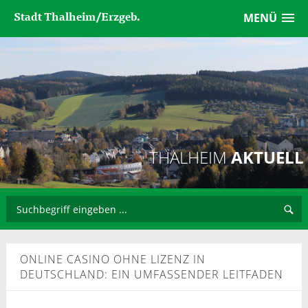
Stadt Thalheim/Erzgeb.
MENÜ
THALHEIM
AKTUELL
ONLINE CASINO OHNE LIZENZ IN
DEUTSCHLAND: EIN UMFASSENDER LEITFADEN