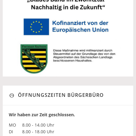
ÖFFNUNGSZEITEN BÜRGERBÜRO
Wir haben zur Zeit geschlossen.
MO
8.00 - 14.00 Uhr
DI
8.00 - 18.00 Uhr