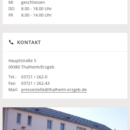
MI
geschlossen
DO
8.00 - 18.00 Uhr
FR
8.00 - 14.00 Uhr
KONTAKT
Hauptstraße 5
09380 Thalheim/Erzgeb.
Tel.:
03721 / 262-0
Fax:
03721 / 262-43
Mail:
pressestelle@thalheim-erzgeb.de