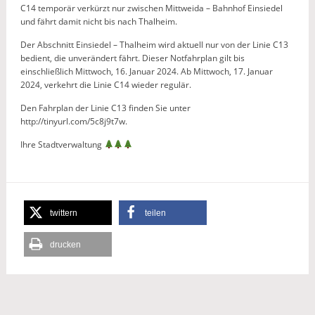
C14 temporär verkürzt nur zwischen Mittweida – Bahnhof Einsiedel
und fährt damit nicht bis nach Thalheim.
Der Abschnitt Einsiedel – Thalheim wird aktuell nur von der Linie C13
bedient, die unverändert fährt. Dieser Notfahrplan gilt bis
einschließlich Mittwoch, 16. Januar 2024. Ab Mittwoch, 17. Januar
2024, verkehrt die Linie C14 wieder regulär.
Den Fahrplan der Linie C13 finden Sie unter
http://tinyurl.com/5c8j9t7w.
Ihre Stadtverwaltung
twittern
teilen
drucken