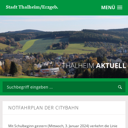
Stadt Thalheim/Erzgeb.
MENÜ
THALHEIM
AKTUELL
NOTFAHRPLAN DER CITYBAHN
Mit Schulbeginn gestern (Mittwoch, 3. Januar 2024) verkehrt die Linie