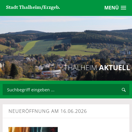
Stadt Thalheim/Erzgeb.
MENÜ
THALHEIM
AKTUELL
NEUERÖFFNUNG AM 16.06.2026