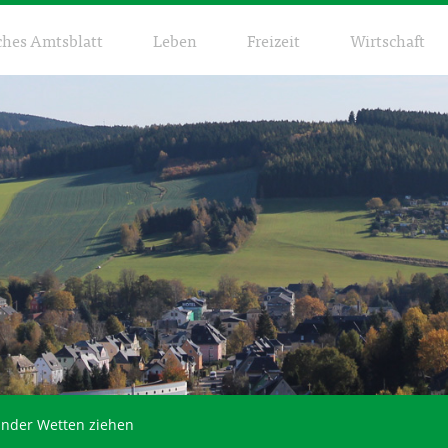
ches Amtsblatt
Leben
Freizeit
Wirtschaft
Under Wetten ziehen