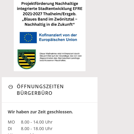
ÖFFNUNGSZEITEN
BÜRGERBÜRO
Wir haben zur Zeit geschlossen.
MO
8.00 - 14.00 Uhr
DI
8.00 - 18.00 Uhr