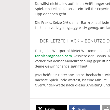
Du willst nicht alles auf einen Heißhunger se
Spiel, ein Teil als Reserve, ein Teil für Exper
Tipp daneben geht.
Die Praxis: Setze 2 % deiner Bankroll auf jed
ist konservativ genug, aggressiv genug, um la
DER LETZTE HACK – BENUTZE 
Fast jedes Wettportal bietet Willkommens‑ od
tennisprognosen.com
, kassiere den Bonus, 
vorher mit deiner Modellrechnung geprüft has
deine Gewinnchance signifikant.
Jetzt heißt es: Berechne, setze, beobachte, wi
nächste Spielrunde wartest, ist eine Minute, 
Over/Under‑Wette nach dieser Anleitung und 
twittern
teilen