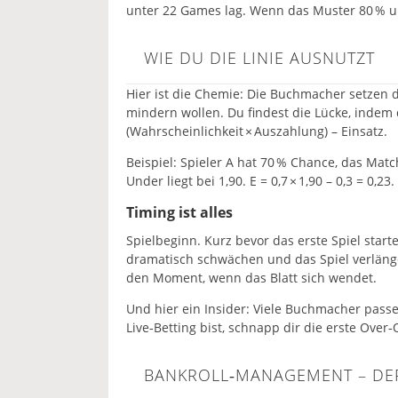
unter 22 Games lag. Wenn das Muster 80 % un
WIE DU DIE LINIE AUSNUTZT
Hier ist die Chemie: Die Buchmacher setzen d
mindern wollen. Du findest die Lücke, indem
(Wahrscheinlichkeit × Auszahlung) – Einsatz.
Beispiel: Spieler A hat 70 % Chance, das Ma
Under liegt bei 1,90. E = 0,7 × 1,90 – 0,3 = 0,23
Timing ist alles
Spielbeginn. Kurz bevor das erste Spiel star
dramatisch schwächen und das Spiel verlänge
den Moment, wenn das Blatt sich wendet.
Und hier ein Insider: Viele Buchmacher passe
Live‑Betting bist, schnapp dir die erste Over‑
BANKROLL‑MANAGEMENT – DE