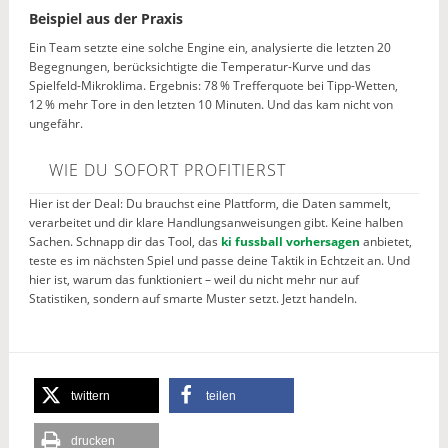
Beispiel aus der Praxis
Ein Team setzte eine solche Engine ein, analysierte die letzten 20
Begegnungen, berücksichtigte die Temperatur-Kurve und das
Spielfeld-Mikroklima. Ergebnis: 78 % Trefferquote bei Tipp-Wetten,
12 % mehr Tore in den letzten 10 Minuten. Und das kam nicht von
ungefähr.
WIE DU SOFORT PROFITIERST
Hier ist der Deal: Du brauchst eine Plattform, die Daten sammelt,
verarbeitet und dir klare Handlungsanweisungen gibt. Keine halben
Sachen. Schnapp dir das Tool, das
ki fussball vorhersagen
anbietet,
teste es im nächsten Spiel und passe deine Taktik in Echtzeit an. Und
hier ist, warum das funktioniert – weil du nicht mehr nur auf
Statistiken, sondern auf smarte Muster setzt. Jetzt handeln.
twittern
teilen
drucken