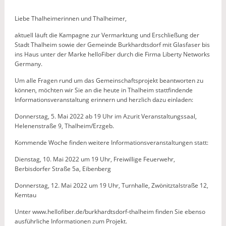
Liebe Thalheimerinnen und Thalheimer,
aktuell läuft die Kampagne zur Vermarktung und Erschließung der
Stadt Thalheim sowie der Gemeinde Burkhardtsdorf mit Glasfaser bis
ins Haus unter der Marke helloFiber durch die Firma Liberty Networks
Germany.
Um alle Fragen rund um das Gemeinschaftsprojekt beantworten zu
können, möchten wir Sie an die heute in Thalheim stattfindende
Informationsveranstaltung erinnern und herzlich dazu einladen:
Donnerstag, 5. Mai 2022 ab 19 Uhr im Azurit Veranstaltungssaal,
Helenenstraße 9, Thalheim/Erzgeb.
Kommende Woche finden weitere Informationsveranstaltungen statt:
Dienstag, 10. Mai 2022 um 19 Uhr, Freiwillige Feuerwehr,
Berbisdorfer Straße 5a, Eibenberg
Donnerstag, 12. Mai 2022 um 19 Uhr, Turnhalle, Zwönitztalstraße 12,
Kemtau
Unter www.hellofiber.de/burkhardtsdorf-thalheim finden Sie ebenso
ausführliche Informationen zum Projekt.