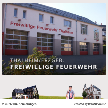
© 2026
Thalheim/Erzgeb.
created by
kreativwolke