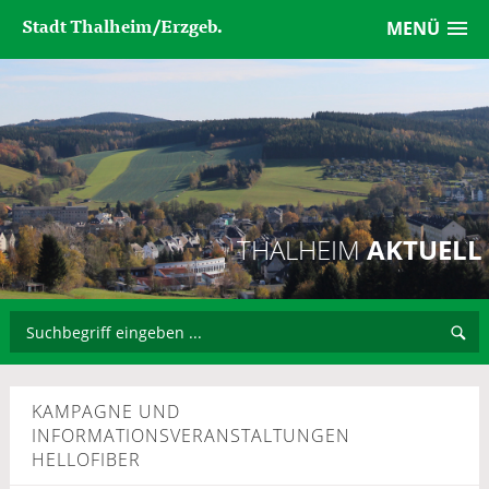
Stadt Thalheim/Erzgeb.
MENÜ
THALHEIM
AKTUELL
KAMPAGNE UND
INFORMATIONSVERANSTALTUNGEN
HELLOFIBER