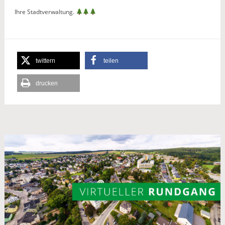
Ihre Stadtverwaltung.
twittern
teilen
drucken