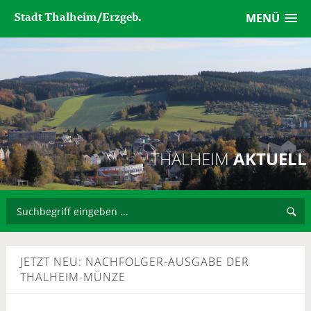
Stadt Thalheim/Erzgeb.
MENÜ
THALHEIM
AKTUELL
JETZT NEU: NACHFOLGER-AUSGABE DER
THALHEIM-MÜNZE