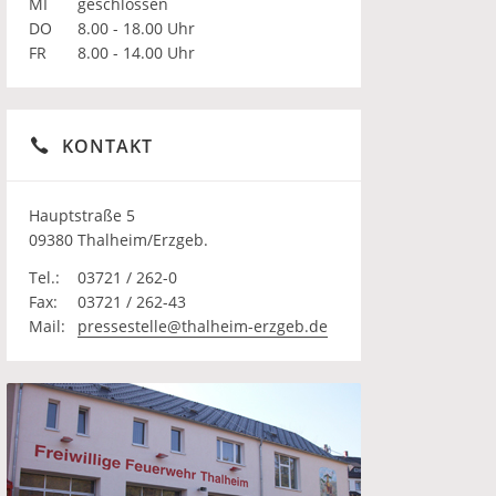
MI
geschlossen
DO
8.00 - 18.00 Uhr
FR
8.00 - 14.00 Uhr
KONTAKT
Hauptstraße 5
09380 Thalheim/Erzgeb.
Tel.:
03721 / 262-0
Fax:
03721 / 262-43
Mail:
pressestelle@thalheim-erzgeb.de