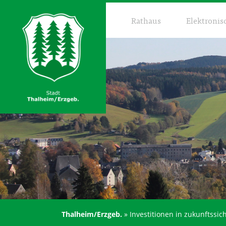
Rathaus
Elektronis
Thalheim/Erzgeb.
»
Investitionen in zukunftss