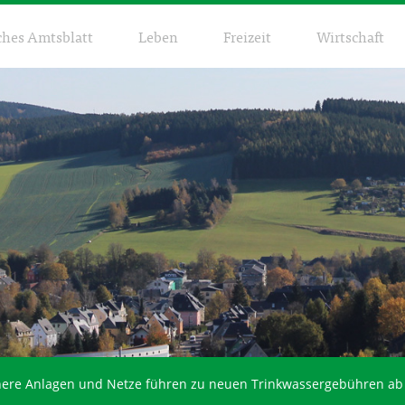
ches Amtsblatt
Leben
Freizeit
Wirtschaft
ichere Anlagen und Netze führen zu neuen Trinkwassergebühren ab 