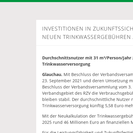
INVESTITIONEN IN ZUKUNFTSSI
NEUEN TRINKWASSERGEBÜHREN A
Durchschnittsnutzer mit 31 m³/Person/Jahr 
Trinkwasserversorgung
Glauchau.
Mit Beschluss der Verbandsversa
23. September 2021 und deren Umsetzung m
Beschluss der Verbandsversammlung vom 3. D
Verbandsgebiet des RZV die Verbrauchsgebüh
bleiben stabil. Der durchschnittliche Nutzer
Trinkwasserversorgung künftig 5,58 Euro meh
Mit der Neukalkulation der Trinkwassergebü
2025 rund 46 Millionen Euro an finanziellen M
Für die Leistungsfähigkeit und Zukunftsfestig