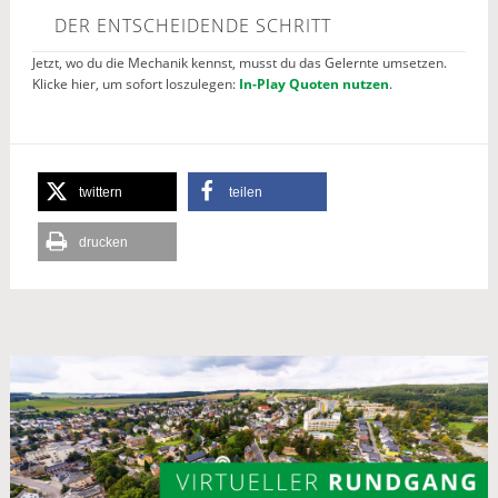
DER ENTSCHEIDENDE SCHRITT
Jetzt, wo du die Mechanik kennst, musst du das Gelernte umsetzen.
Klicke hier, um sofort loszulegen:
In-Play Quoten nutzen
.
twittern
teilen
drucken