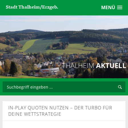
Stadt Thalheim/Erzgeb.
MENÜ
THALHEIM
AKTUELL
IN-PLAY QUOTEN NUTZEN – DER TURBO FÜR
DEINE WETTSTRATEGIE