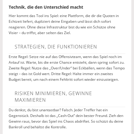
Technik, die den Unterschied macht
Hier kommt das Tool ins Spiel: eine Plattform, die dir die Quoten in
Echtzeit liefert, dupliziert deine Eingaben und lässt dich sofort
reagieren. Ohne diese Infrastruktur bist du wie ein Schütze ohne
Visier – du triffst, aber selten das Ziel.
STRATEGIEN, DIE FUNKTIONIEREN
Erste Regel: Setze nie auf das Offensivteam, wenn das Spiel noch im
Anlauf ist. Warte, bis die erste Chance entsteht, dann spring sofort zu.
Zweite Regel: Nutze das „Over/Under“ bei Eckbällen, wenn das Tempo
steigt – das ist Gold wert. Dritte Regel: Halte immer ein zweites
Budget bereit, um nach einem Fehltritt sofort wieder einzusteigen.
RISIKEN MINIMIEREN, GEWINNE
MAXIMIEREN
Du denkst, du bist unantastbar? Falsch. Jeder Treffer hat ein
Gegenstück. Deshalb ist das „Cash-Out“ dein bester Freund. Zieh den
Gewinn raus, bevor das Spiel ins Chaos abdriftet. So schützt du deine
Bankroll und behältst die Kontrolle.