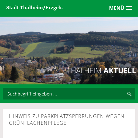
Stadt Thalheim/Erzgeb.
MENÜ
THALHEIM
AKTUELL
HINWEIS ZU PARKPLATZSPERRUNGEN WEGEN
GRÜNFLÄCHENPFLEGE