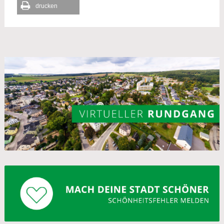
drucken