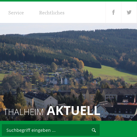
Service
Rechtliches
AKTUELL
THALHEIM