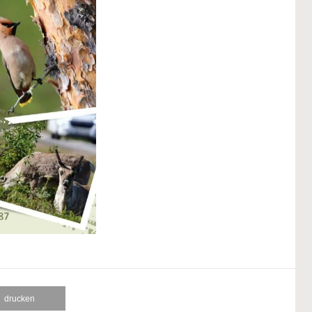
drucken