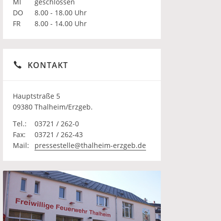
MI
geschlossen
DO
8.00 - 18.00 Uhr
FR
8.00 - 14.00 Uhr
KONTAKT
Hauptstraße 5
09380 Thalheim/Erzgeb.
Tel.:
03721 / 262-0
Fax:
03721 / 262-43
Mail:
pressestelle@thalheim-erzgeb.de