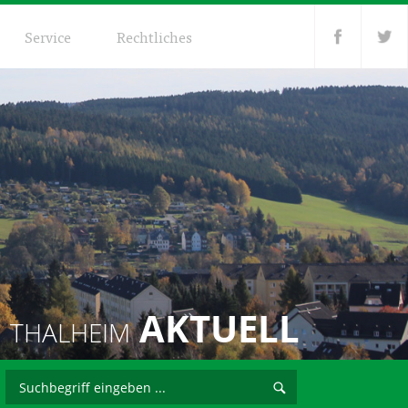
Service
Rechtliches
AKTUELL
THALHEIM