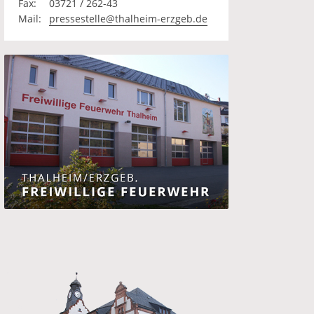
Fax:
03721 / 262-43
Mail:
pressestelle@thalheim-erzgeb.de