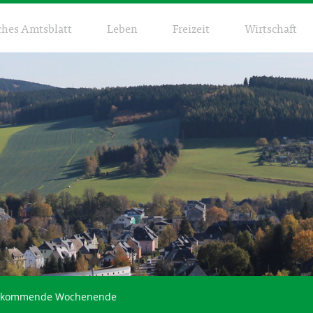
ches Amtsblatt
Leben
Freizeit
Wirtschaft
as kommende Wochenende