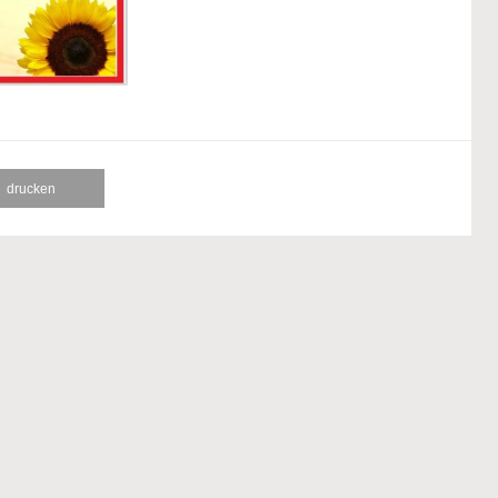
drucken