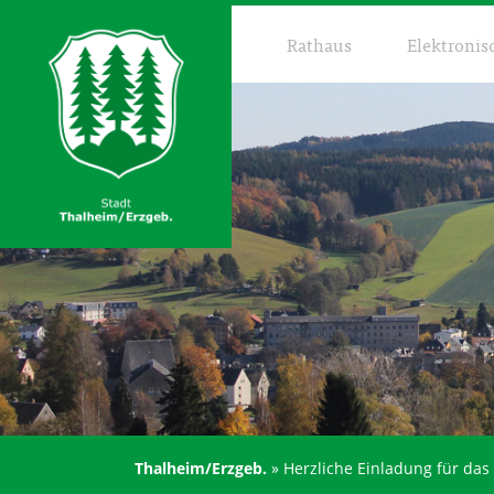
Rathaus
Elektronis
Thalheim/Erzgeb.
»
Herzliche Einladung für d