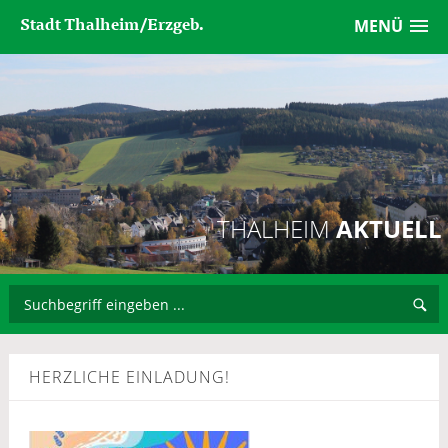
Stadt Thalheim/Erzgeb.
MENÜ
THALHEIM
AKTUELL
HERZLICHE EINLADUNG!