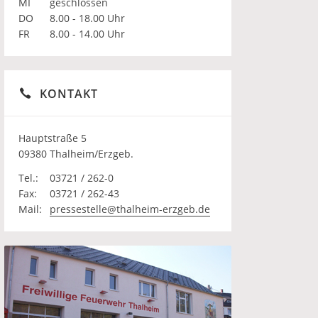
MI
geschlossen
DO
8.00 - 18.00 Uhr
FR
8.00 - 14.00 Uhr
KONTAKT
Hauptstraße 5
09380 Thalheim/Erzgeb.
Tel.:
03721 / 262-0
Fax:
03721 / 262-43
Mail:
pressestelle@thalheim-erzgeb.de