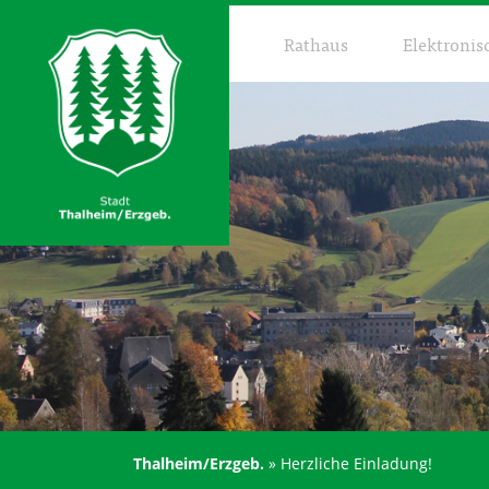
Rathaus
Elektronis
Thalheim/Erzgeb.
»
Herzliche Einladung!