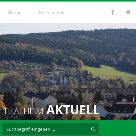
Service
Rechtliches
AKTUELL
THALHEIM