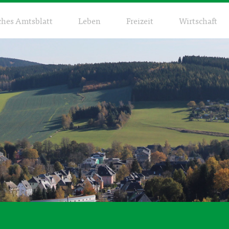
ches Amtsblatt
Leben
Freizeit
Wirtschaft