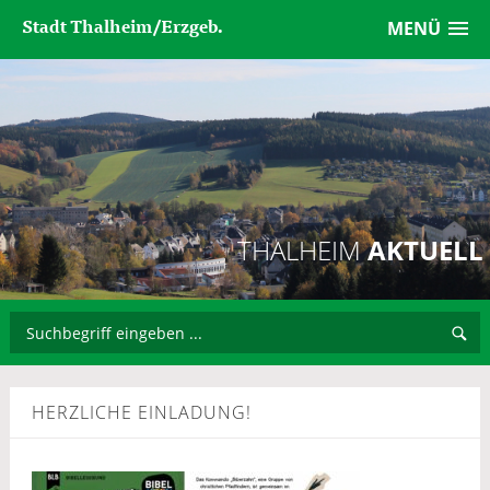
Stadt Thalheim/Erzgeb.
MENÜ
THALHEIM
AKTUELL
HERZLICHE EINLADUNG!