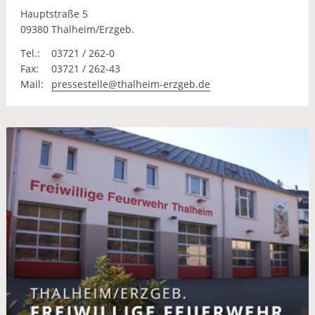
Hauptstraße 5
09380 Thalheim/Erzgeb.
Tel.:
03721 / 262-0
Fax:
03721 / 262-43
Mail:
pressestelle@thalheim-erzgeb.de