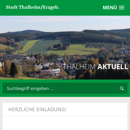
Stadt Thalheim/Erzgeb.
MENÜ
THALHEIM
AKTUELL
HERZLICHE EINLADUNG!