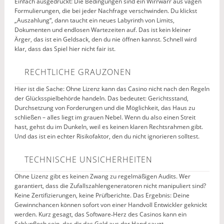
Einfach ausgedrückt: Die Bedingungen sind ein Wirrwarr aus vagen
Formulierungen, die bei jeder Nachfrage verschwinden. Du klickst
„Auszahlung“, dann taucht ein neues Labyrinth von Limits,
Dokumenten und endlosen Wartezeiten auf. Das ist kein kleiner
Ärger, das ist ein Geldsack, den du nie öffnen kannst. Schnell wird
klar, dass das Spiel hier nicht fair ist.
RECHTLICHE GRAUZONEN
Hier ist die Sache: Ohne Lizenz kann das Casino nicht nach den Regeln
der Glücksspielbehörde handeln. Das bedeutet: Gerichtsstand,
Durchsetzung von Forderungen und die Möglichkeit, das Haus zu
schließen – alles liegt im grauen Nebel. Wenn du also einen Streit
hast, gehst du im Dunkeln, weil es keinen klaren Rechtsrahmen gibt.
Und das ist ein echter Risikofaktor, den du nicht ignorieren solltest.
TECHNISCHE UNSICHERHEITEN
Ohne Lizenz gibt es keinen Zwang zu regelmäßigen Audits. Wer
garantiert, dass die Zufallszahlengeneratoren nicht manipuliert sind?
Keine Zertifizierungen, keine Prüfberichte. Das Ergebnis: Deine
Gewinnchancen können sofort von einer Handvoll Entwickler geknickt
werden. Kurz gesagt, das Software‑Herz des Casinos kann ein
Schlupfloch sein, das dir das Geld aus der Hand saugt.