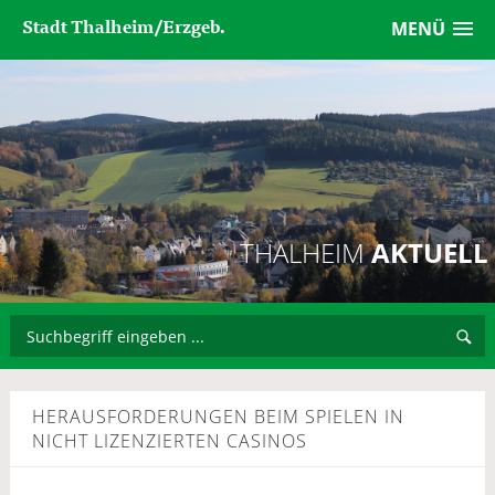
Stadt Thalheim/Erzgeb.
MENÜ
THALHEIM
AKTUELL
HERAUSFORDERUNGEN BEIM SPIELEN IN
NICHT LIZENZIERTEN CASINOS