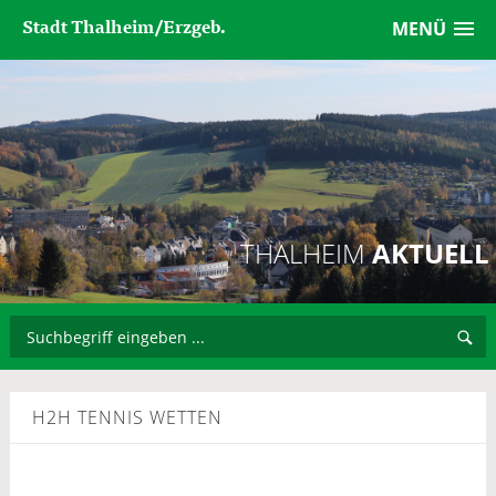
Stadt Thalheim/Erzgeb.
MENÜ
THALHEIM
AKTUELL
H2H TENNIS WETTEN