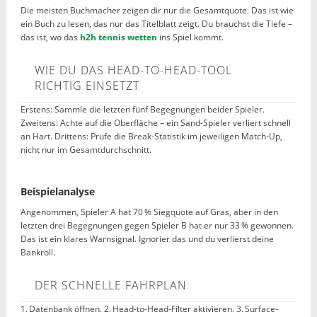
Die meisten Buchmacher zeigen dir nur die Gesamtquote. Das ist wie
ein Buch zu lesen, das nur das Titelblatt zeigt. Du brauchst die Tiefe –
das ist, wo das
h2h tennis wetten
ins Spiel kommt.
WIE DU DAS HEAD-TO-HEAD-TOOL
RICHTIG EINSETZT
Erstens: Sammle die letzten fünf Begegnungen beider Spieler.
Zweitens: Achte auf die Oberfläche – ein Sand-Spieler verliert schnell
an Hart. Drittens: Prüfe die Break-Statistik im jeweiligen Match-Up,
nicht nur im Gesamtdurchschnitt.
Beispielanalyse
Angenommen, Spieler A hat 70 % Siegquote auf Gras, aber in den
letzten drei Begegnungen gegen Spieler B hat er nur 33 % gewonnen.
Das ist ein klares Warnsignal. Ignorier das und du verlierst deine
Bankroll.
DER SCHNELLE FAHRPLAN
1. Datenbank öffnen. 2. Head-to-Head-Filter aktivieren. 3. Surface-