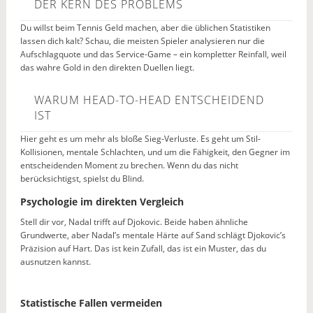
DER KERN DES PROBLEMS
Du willst beim Tennis Geld machen, aber die üblichen Statistiken
lassen dich kalt? Schau, die meisten Spieler analysieren nur die
Aufschlagquote und das Service-Game – ein kompletter Reinfall, weil
das wahre Gold in den direkten Duellen liegt.
WARUM HEAD-TO-HEAD ENTSCHEIDEND
IST
Hier geht es um mehr als bloße Sieg-Verluste. Es geht um Stil-
Kollisionen, mentale Schlachten, und um die Fähigkeit, den Gegner im
entscheidenden Moment zu brechen. Wenn du das nicht
berücksichtigst, spielst du Blind.
Psychologie im direkten Vergleich
Stell dir vor, Nadal trifft auf Djokovic. Beide haben ähnliche
Grundwerte, aber Nadal’s mentale Härte auf Sand schlägt Djokovic’s
Präzision auf Hart. Das ist kein Zufall, das ist ein Muster, das du
ausnutzen kannst.
Statistische Fallen vermeiden