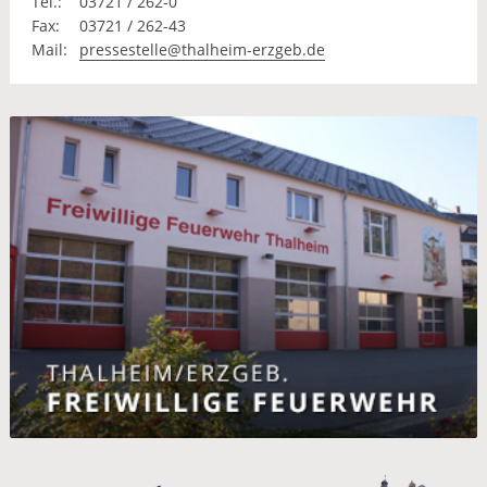
Tel.:
03721 / 262-0
Fax:
03721 / 262-43
Mail:
pressestelle@thalheim-erzgeb.de