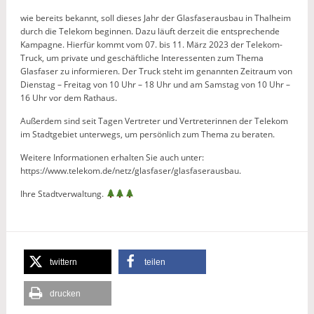
wie bereits bekannt, soll dieses Jahr der Glasfaserausbau in Thalheim
durch die Telekom beginnen. Dazu läuft derzeit die entsprechende
Kampagne. Hierfür kommt vom 07. bis 11. März 2023 der Telekom-
Truck, um private und geschäftliche Interessenten zum Thema
Glasfaser zu informieren. Der Truck steht im genannten Zeitraum von
Dienstag – Freitag von 10 Uhr – 18 Uhr und am Samstag von 10 Uhr –
16 Uhr vor dem Rathaus.
Außerdem sind seit Tagen Vertreter und Vertreterinnen der Telekom
im Stadtgebiet unterwegs, um persönlich zum Thema zu beraten.
Weitere Informationen erhalten Sie auch unter:
https://www.telekom.de/netz/glasfaser/glasfaserausbau.
Ihre Stadtverwaltung.
twittern
teilen
drucken