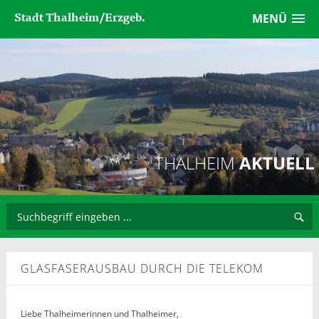
Stadt Thalheim/Erzgeb.
MENÜ
THALHEIM
AKTUELL
GLASFASERAUSBAU DURCH DIE TELEKOM
Liebe Thalheimerinnen und Thalheimer,