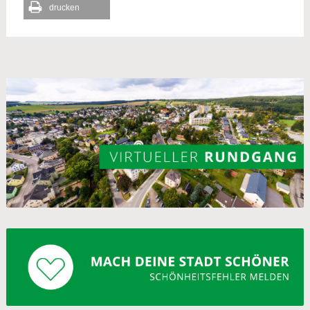
drucken