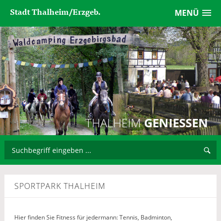
Stadt Thalheim/Erzgeb.
MENÜ
THALHEIM
GENIESSEN
SPORTPARK THALHEIM
Hier finden Sie Fitness für jedermann: Tennis, Badminton,