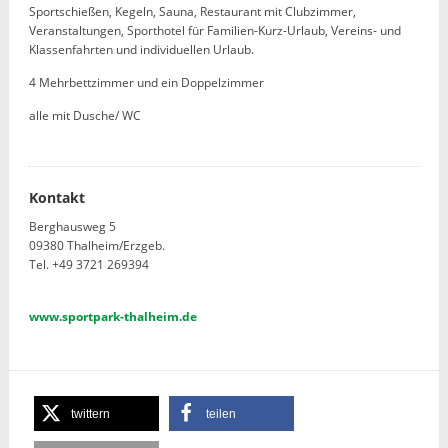
Sportschießen, Kegeln, Sauna, Restaurant mit Clubzimmer,
Veranstaltungen, Sporthotel für Familien-Kurz-Urlaub, Vereins- und
Klassenfahrten und individuellen Urlaub.
4 Mehrbettzimmer und ein Doppelzimmer
alle mit Dusche/ WC
Kontakt
Berghausweg 5
09380 Thalheim/Erzgeb.
Tel. +49 3721 269394
www.sportpark-thalheim.de
twittern
teilen