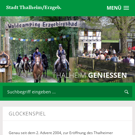
Stadt Thalheim/Erzgeb.
MENÜ
THALHEIM
GENIESSEN
GLOCKENSPIEL
Genau seit dem 2. Advent 2004, zur Eröffnung des Thalheimer