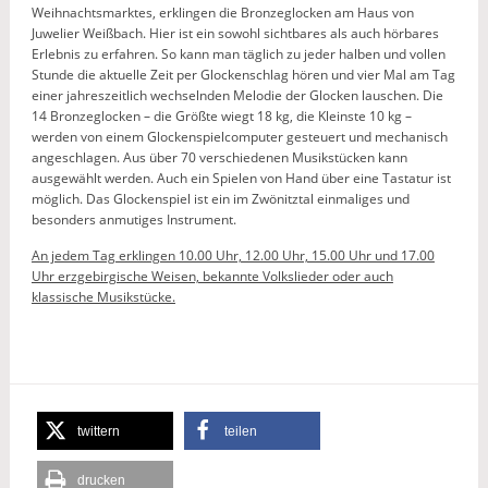
Weihnachtsmarktes, erklingen die Bronzeglocken am Haus von
Juwelier Weißbach. Hier ist ein sowohl sichtbares als auch hörbares
Erlebnis zu erfahren. So kann man täglich zu jeder halben und vollen
Stunde die aktuelle Zeit per Glockenschlag hören und vier Mal am Tag
einer jahreszeitlich wechselnden Melodie der Glocken lauschen. Die
14 Bronzeglocken – die Größte wiegt 18 kg, die Kleinste 10 kg –
werden von einem Glockenspielcomputer gesteuert und mechanisch
angeschlagen. Aus über 70 verschiedenen Musikstücken kann
ausgewählt werden. Auch ein Spielen von Hand über eine Tastatur ist
möglich. Das Glockenspiel ist ein im Zwönitztal einmaliges und
besonders anmutiges Instrument.
An jedem Tag erklingen 10.00 Uhr, 12.00 Uhr, 15.00 Uhr und 17.00
Uhr erzgebirgische Weisen, bekannte Volkslieder oder auch
klassische Musikstücke.
twittern
teilen
drucken