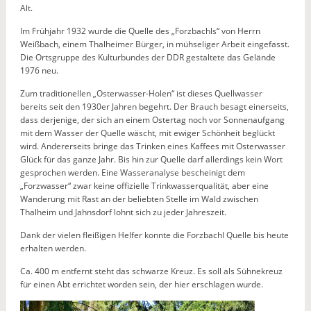
Alt.
Im Frühjahr 1932 wurde die Quelle des „Forzbachls“ von Herrn
Weißbach, einem Thalheimer Bürger, in mühseliger Arbeit eingefasst.
Die Ortsgruppe des Kulturbundes der DDR gestaltete das Gelände
1976 neu.
Zum traditionellen „Osterwasser-Holen“ ist dieses Quellwasser
bereits seit den 1930er Jahren begehrt. Der Brauch besagt einerseits,
dass derjenige, der sich an einem Ostertag noch vor Sonnenaufgang
mit dem Wasser der Quelle wäscht, mit ewiger Schönheit beglückt
wird. Andererseits bringe das Trinken eines Kaffees mit Osterwasser
Glück für das ganze Jahr. Bis hin zur Quelle darf allerdings kein Wort
gesprochen werden. Eine Wasseranalyse bescheinigt dem
„Forzwasser“ zwar keine offizielle Trinkwasserqualität, aber eine
Wanderung mit Rast an der beliebten Stelle im Wald zwischen
Thalheim und Jahnsdorf lohnt sich zu jeder Jahreszeit.
Dank der vielen fleißigen Helfer konnte die Forzbachl Quelle bis heute
erhalten werden.
Ca. 400 m entfernt steht das schwarze Kreuz. Es soll als Sühnekreuz
für einen Abt errichtet worden sein, der hier erschlagen wurde.