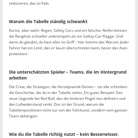
reduzieren, das ist Fakt.
Warum die Tabelle ständig schwankt
Kurios, aber wahr: Regen, Safety Cars und ein falscher Reifen können
die Rangliste schneller umkrempeln als ein Safety-Car-Flagge. Und
wenn du glaubst, du hast alles im Griff – hier kommt das Warum: Jeder
Fahrer hat ein Limit, das er kaum überschreiten kann, bevor das Auto
protestiert.
Die unterschätzten Spieler – Teams, die im Hintergrund
arbeiten
Die Crew, die Strategen, die Aerodynamik-Genies – sie alle schreiben
die Geschichte, die du in der Tabelle siehst. Ein gutes Beispiel: Das
neue Upgrade bei Red Bull, das die hinteren Flügel neu definiert und
den Luftwiderstand senkt. Das ist der Grund, warum die
Tabellenpositionen nicht nur von der Fahrkunst, sondern vom ganzen
Team abhängen.
Wie du die Tabelle richtig nutzt – kein Besserwisser,