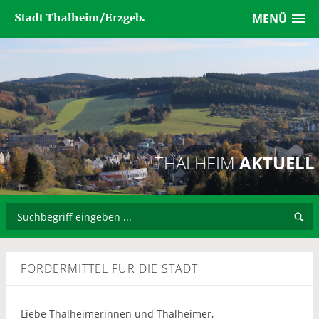
Stadt Thalheim/Erzgeb.
MENÜ
THALHEIM
AKTUELL
FÖRDERMITTEL FÜR DIE STADT
Liebe Thalheimerinnen und Thalheimer,