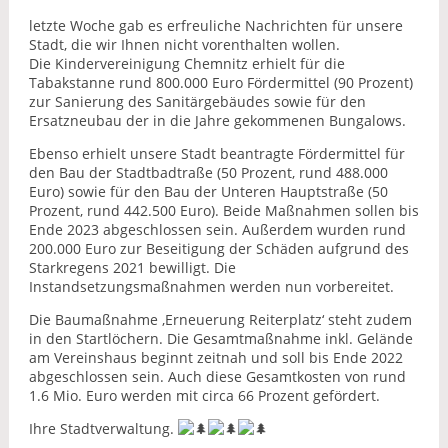
letzte Woche gab es erfreuliche Nachrichten für unsere
Stadt, die wir Ihnen nicht vorenthalten wollen.
Die Kindervereinigung Chemnitz erhielt für die
Tabakstanne rund 800.000 Euro Fördermittel (90 Prozent)
zur Sanierung des Sanitärgebäudes sowie für den
Ersatzneubau der in die Jahre gekommenen Bungalows.
Ebenso erhielt unsere Stadt beantragte Fördermittel für
den Bau der Stadtbadtraße (50 Prozent, rund 488.000
Euro) sowie für den Bau der Unteren Hauptstraße (50
Prozent, rund 442.500 Euro). Beide Maßnahmen sollen bis
Ende 2023 abgeschlossen sein. Außerdem wurden rund
200.000 Euro zur Beseitigung der Schäden aufgrund des
Starkregens 2021 bewilligt. Die
Instandsetzungsmaßnahmen werden nun vorbereitet.
Die Baumaßnahme ‚Erneuerung Reiterplatz‘ steht zudem
in den Startlöchern. Die Gesamtmaßnahme inkl. Gelände
am Vereinshaus beginnt zeitnah und soll bis Ende 2022
abgeschlossen sein. Auch diese Gesamtkosten von rund
1.6 Mio. Euro werden mit circa 66 Prozent gefördert.
Ihre Stadtverwaltung.