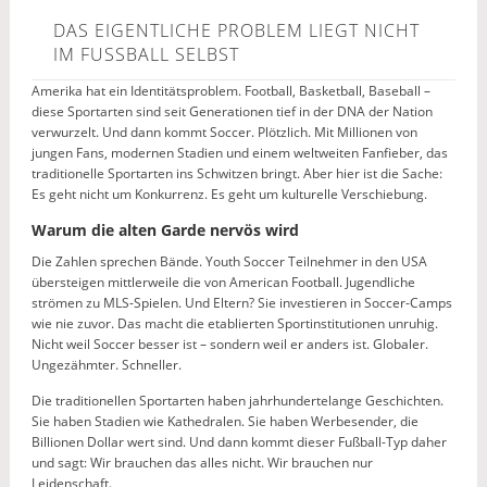
DAS EIGENTLICHE PROBLEM LIEGT NICHT
IM FUSSBALL SELBST
Amerika hat ein Identitätsproblem. Football, Basketball, Baseball –
diese Sportarten sind seit Generationen tief in der DNA der Nation
verwurzelt. Und dann kommt Soccer. Plötzlich. Mit Millionen von
jungen Fans, modernen Stadien und einem weltweiten Fanfieber, das
traditionelle Sportarten ins Schwitzen bringt. Aber hier ist die Sache:
Es geht nicht um Konkurrenz. Es geht um kulturelle Verschiebung.
Warum die alten Garde nervös wird
Die Zahlen sprechen Bände. Youth Soccer Teilnehmer in den USA
übersteigen mittlerweile die von American Football. Jugendliche
strömen zu MLS-Spielen. Und Eltern? Sie investieren in Soccer-Camps
wie nie zuvor. Das macht die etablierten Sportinstitutionen unruhig.
Nicht weil Soccer besser ist – sondern weil er anders ist. Globaler.
Ungezähmter. Schneller.
Die traditionellen Sportarten haben jahrhundertelange Geschichten.
Sie haben Stadien wie Kathedralen. Sie haben Werbesender, die
Billionen Dollar wert sind. Und dann kommt dieser Fußball-Typ daher
und sagt: Wir brauchen das alles nicht. Wir brauchen nur
Leidenschaft.