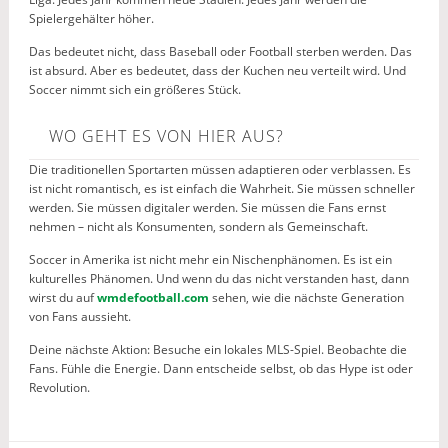
Spielergehälter höher.
Das bedeutet nicht, dass Baseball oder Football sterben werden. Das
ist absurd. Aber es bedeutet, dass der Kuchen neu verteilt wird. Und
Soccer nimmt sich ein größeres Stück.
WO GEHT ES VON HIER AUS?
Die traditionellen Sportarten müssen adaptieren oder verblassen. Es
ist nicht romantisch, es ist einfach die Wahrheit. Sie müssen schneller
werden. Sie müssen digitaler werden. Sie müssen die Fans ernst
nehmen – nicht als Konsumenten, sondern als Gemeinschaft.
Soccer in Amerika ist nicht mehr ein Nischenphänomen. Es ist ein
kulturelles Phänomen. Und wenn du das nicht verstanden hast, dann
wirst du auf
wmdefootball.com
sehen, wie die nächste Generation
von Fans aussieht.
Deine nächste Aktion: Besuche ein lokales MLS-Spiel. Beobachte die
Fans. Fühle die Energie. Dann entscheide selbst, ob das Hype ist oder
Revolution.