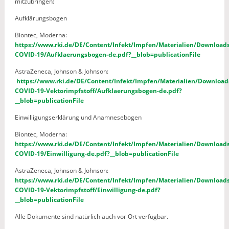
mitzubringen:
Aufklärungsbogen
Biontec, Moderna:
https://www.rki.de/DE/Content/Infekt/Impfen/Materialien/Downloads
COVID-19/Aufklaerungsbogen-de.pdf?__blob=publicationFile
AstraZeneca, Johnson & Johnson:
https://www.rki.de/DE/Content/Infekt/Impfen/Materialien/Download
COVID-19-Vektorimpfstoff/Aufklaerungsbogen-de.pdf?
__blob=publicationFile
Einwilligungserklärung und Anamnesebogen
Biontec, Moderna:
https://www.rki.de/DE/Content/Infekt/Impfen/Materialien/Downloads
COVID-19/Einwilligung-de.pdf?__blob=publicationFile
AstraZeneca, Johnson & Johnson:
https://www.rki.de/DE/Content/Infekt/Impfen/Materialien/Downloads
COVID-19-Vektorimpfstoff/Einwilligung-de.pdf?
__blob=publicationFile
Alle Dokumente sind natürlich auch vor Ort verfügbar.