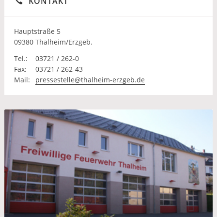
KONTAKT
Hauptstraße 5
09380 Thalheim/Erzgeb.
Tel.:
03721 / 262-0
Fax:
03721 / 262-43
Mail:
pressestelle@thalheim-erzgeb.de