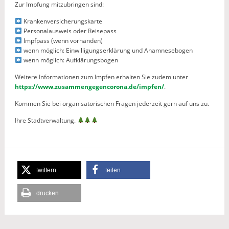
Zur Impfung mitzubringen sind:
Krankenversicherungskarte
Personalausweis oder Reisepass
Impfpass (wenn vorhanden)
wenn möglich: Einwilligungserklärung und Anamnesebogen
wenn möglich: Aufklärungsbogen
Weitere Informationen zum Impfen erhalten Sie zudem unter
https://www.zusammengegencorona.de/impfen/
.
Kommen Sie bei organisatorischen Fragen jederzeit gern auf uns zu.
Ihre Stadtverwaltung.
twittern
teilen
drucken