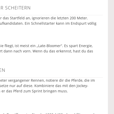
R SCHEITERN
r das Startfeld an, ignorieren die letzten 200 Meter.
ufkandidaten. Ein Schnellstarter kann im Endspurt völlig
e fliegt, ist meist ein „Late-Bloomer“. Es spart Energie,
ert dann nach vorn. Wenn du das erkennst, hast du das
EN
 Meter vergangener Rennen, notiere dir die Pferde, die im
etze nur auf diese. Kombiniere das mit den Jockey-
nn er das Pferd zum Sprint bringen muss.