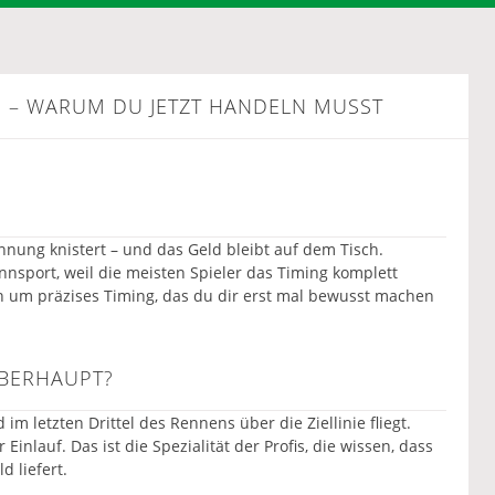
 – WARUM DU JETZT HANDELN MUSST
annung knistert – und das Geld bleibt auf dem Tisch.
nsport, weil die meisten Spieler das Timing komplett
rn um präzises Timing, das du dir erst mal bewusst machen
ÜBERHAUPT?
 im letzten Drittel des Rennens über die Ziellinie fliegt.
 Einlauf. Das ist die Spezialität der Profis, die wissen, dass
d liefert.