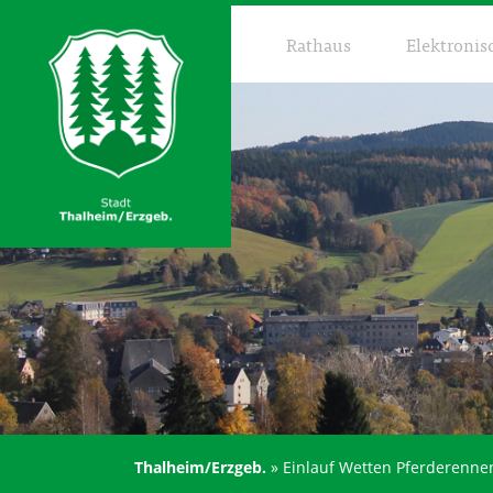
Rathaus
Elektronis
Thalheim/Erzgeb.
»
Einlauf Wetten Pferderenne