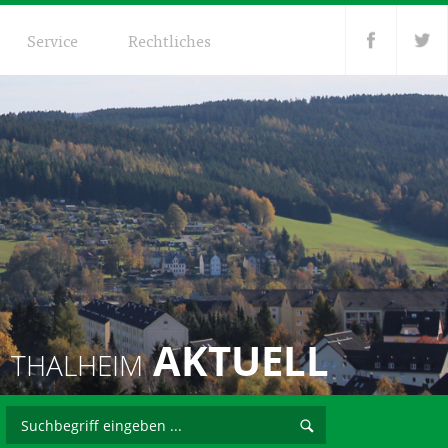
Service
Rechtliches
AKTUELL
THALHEIM