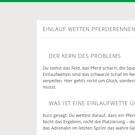
EINLAUF WETTEN PFERDERENNEN
DER KERN DES PROBLEMS
Du siehst das Feld, das Pferd scharrt, die Sp
Einlaufwetten sind das schwarze Schaf im Ren
verpeilen. Hier geht’s nicht um Glück, sonde
musst.
WAS IST EINE EINLAUFWETTE 
Kurz gesagt: Du wettest darauf, dass ein Pferd
Nicht das Ergebnis, nicht die Platzierung – der
das Adrenalin im letzten Sprint das wahre Gel