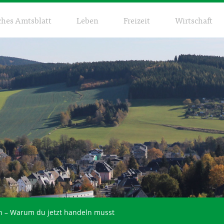
ches Amtsblatt
Leben
Freizeit
Wirtschaft
n – Warum du jetzt handeln musst