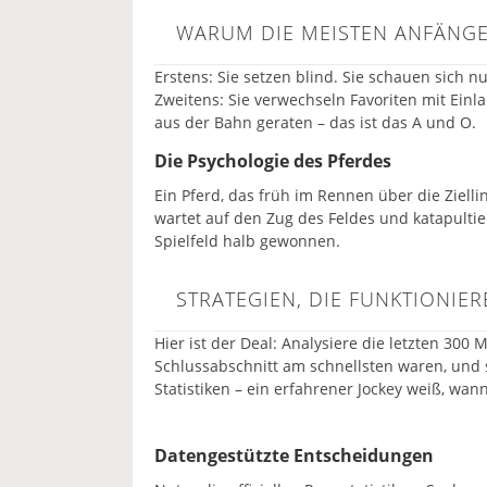
WARUM DIE MEISTEN ANFÄNGE
Erstens: Sie setzen blind. Sie schauen sich nu
Zweitens: Sie verwechseln Favoriten mit Einla
aus der Bahn geraten – das ist das A und O.
Die Psychologie des Pferdes
Ein Pferd, das früh im Rennen über die Ziellini
wartet auf den Zug des Feldes und katapulti
Spielfeld halb gewonnen.
STRATEGIEN, DIE FUNKTIONIER
Hier ist der Deal: Analysiere die letzten 300
Schlussabschnitt am schnellsten waren, und s
Statistiken – ein erfahrener Jockey weiß, wa
Datengestützte Entscheidungen