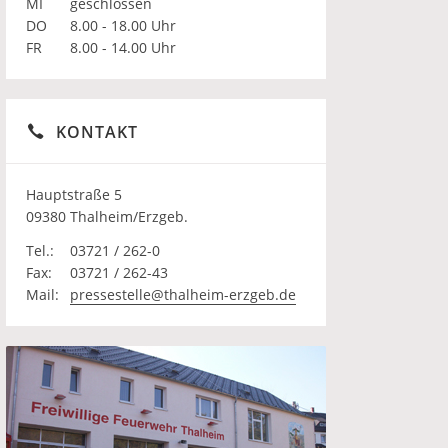
MI
geschlossen
DO
8.00 - 18.00 Uhr
FR
8.00 - 14.00 Uhr
KONTAKT
Hauptstraße 5
09380 Thalheim/Erzgeb.
Tel.:
03721 / 262-0
Fax:
03721 / 262-43
Mail:
pressestelle@thalheim-erzgeb.de