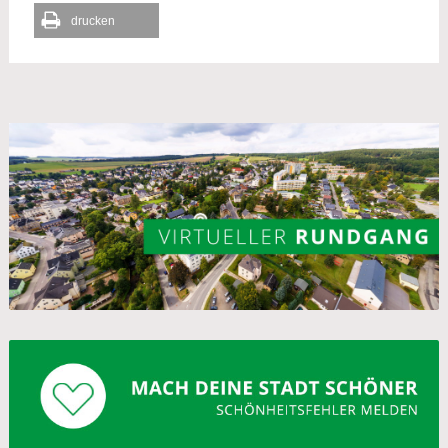
drucken