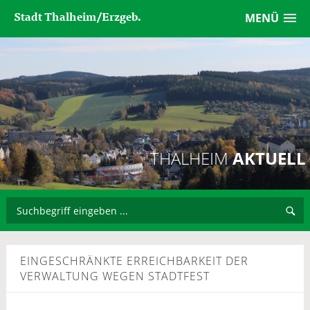
Stadt Thalheim/Erzgeb.
MENÜ
THALHEIM
AKTUELL
EINGESCHRÄNKTE ERREICHBARKEIT DER
VERWALTUNG WEGEN STADTFEST