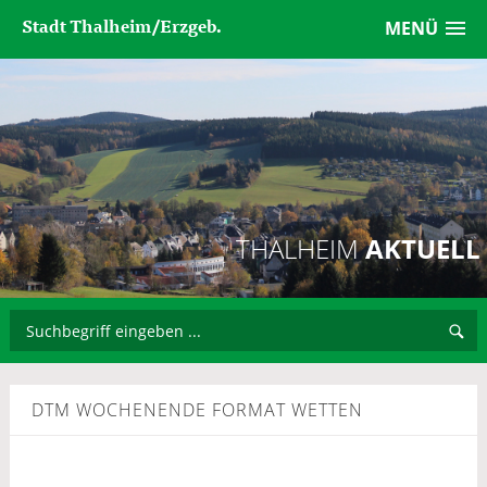
Stadt Thalheim/Erzgeb.
MENÜ
THALHEIM
AKTUELL
DTM WOCHENENDE FORMAT WETTEN