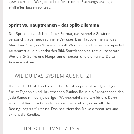
gewinnen – ein Wert, den du sofort in deine Buchungsstrategie
einfließen lassen solltest.
Sprint vs. Hauptrennen – das Split-Dilemma
Der Sprint ist das Schnellfeuer-Format, das schnelle Gewinne
verspricht, aber auch schnelle Verluste. Das Hauptrennen ist das
Marathon-Spiel, wo Ausdauer zählt. Wenn du beide zusammenpackst,
bekommst du ein unscharfes Bild. Stattdessen solltest du separate
Wetten für Sprint und Hauptrennen setzen und die Punkte-Delta-
Analyse nutzen.
WIE DU DAS SYSTEM AUSNUTZT
Hier ist der Deal: Kombiniere drei Kernkomponenten – Quali-Quote,
Sprint-Ergebnis und Hauptrennen-Punkte. Baue ein Spreadsheet, das
jede Runde mit den jeweiligen Wahrscheinlichkeiten füttert. Dann
setze auf Kombiwetten, die nur dann auszahlen, wenn alle drei
Bedingungen erfüllt sind. Das reduziert das Risiko dramatisch und
erhöht die Rendite.
TECHNISCHE UMSETZUNG