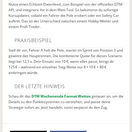
Nutze einen Echtzeit-Datenfeed, zum Beispiel von der offiziellen DTM-
API, und integriere ihn in dein Wett-Tool. So bekommst du sofortige
Kursupdates, sobald ein Fahrer die Pole erobert oder ein Safety Car
auftritt. Das ist der Unterschied zwischen einem Hobby-Wetter und
einem Profi-Trader.
PRAXISBEISPIEL
Stell dir vor, Fahrer A holt die Pole, startet im Sprint von Position 3 und
gewinnt das Hauptrennen. Die kombinierte Quote für dieses Szenario
liegt bei 12,5 x. Dein Einsatz von 10 €, wenn alles passt, bringt dir
125 € – während ein einzelner Sieg-Wette nur 8 × 10 € = 80 €
einbringen würde.
DER LETZTE HINWEIS
Schau dir das
DTM Wochenende Format Wetten
genauer an, um die
Details zu den Punktesystemen zu verstehen, und passe deine
Strategie sofort an. Jetzt handeln, sonst verpasst du den Zug.