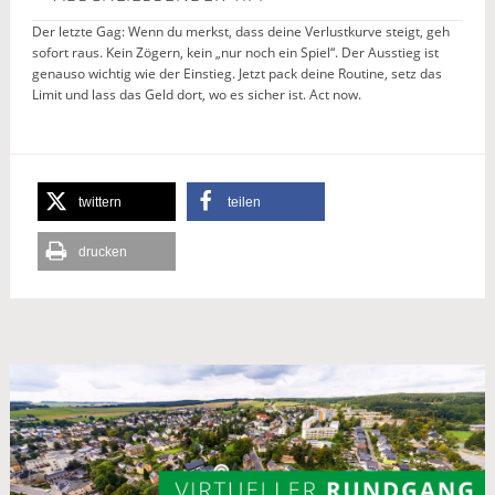
Der letzte Gag: Wenn du merkst, dass deine Verlustkurve steigt, geh
sofort raus. Kein Zögern, kein „nur noch ein Spiel“. Der Ausstieg ist
genauso wichtig wie der Einstieg. Jetzt pack deine Routine, setz das
Limit und lass das Geld dort, wo es sicher ist. Act now.
twittern
teilen
drucken