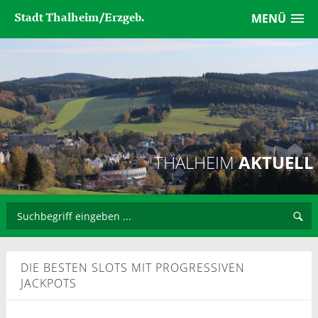
Stadt Thalheim/Erzgeb.
MENÜ
THALHEIM
AKTUELL
DIE BESTEN SLOTS MIT PROGRESSIVEN
JACKPOTS