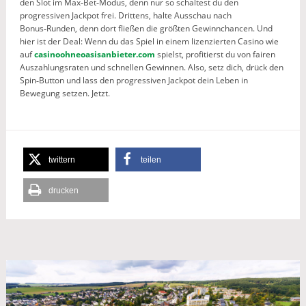
den Slot im Max‑Bet‑Modus, denn nur so schaltest du den
progressiven Jackpot frei. Drittens, halte Ausschau nach
Bonus‑Runden, denn dort fließen die größten Gewinnchancen. Und
hier ist der Deal: Wenn du das Spiel in einem lizenzierten Casino wie
auf
casinoohneoasisanbieter.com
spielst, profitierst du von fairen
Auszahlungsraten und schnellen Gewinnen. Also, setz dich, drück den
Spin‑Button und lass den progressiven Jackpot dein Leben in
Bewegung setzen. Jetzt.
twittern
teilen
drucken