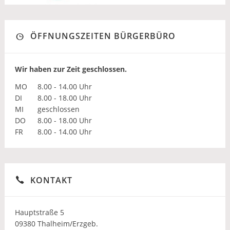
ÖFFNUNGSZEITEN BÜRGERBÜRO
Wir haben zur Zeit geschlossen.
MO
8.00 - 14.00 Uhr
DI
8.00 - 18.00 Uhr
MI
geschlossen
DO
8.00 - 18.00 Uhr
FR
8.00 - 14.00 Uhr
KONTAKT
Hauptstraße 5
09380 Thalheim/Erzgeb.