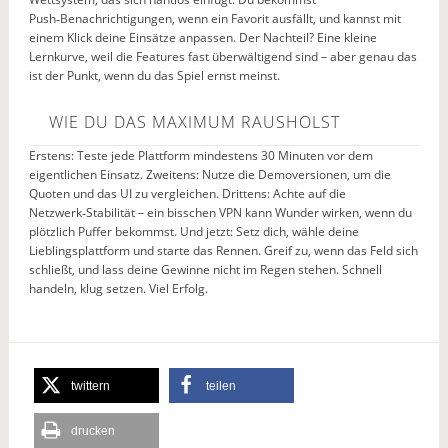
Push‑Benachrichtigungen, wenn ein Favorit ausfällt, und kannst mit
einem Klick deine Einsätze anpassen. Der Nachteil? Eine kleine
Lernkurve, weil die Features fast überwältigend sind – aber genau das
ist der Punkt, wenn du das Spiel ernst meinst.
WIE DU DAS MAXIMUM RAUSHOLST
Erstens: Teste jede Plattform mindestens 30 Minuten vor dem
eigentlichen Einsatz. Zweitens: Nutze die Demoversionen, um die
Quoten und das UI zu vergleichen. Drittens: Achte auf die
Netzwerk‑Stabilität – ein bisschen VPN kann Wunder wirken, wenn du
plötzlich Puffer bekommst. Und jetzt: Setz dich, wähle deine
Lieblingsplattform und starte das Rennen. Greif zu, wenn das Feld sich
schließt, und lass deine Gewinne nicht im Regen stehen. Schnell
handeln, klug setzen. Viel Erfolg.
twittern
teilen
drucken