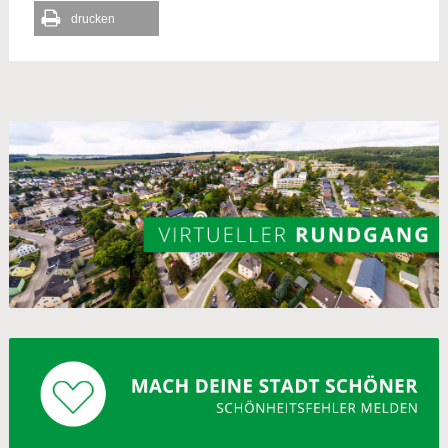
drucken