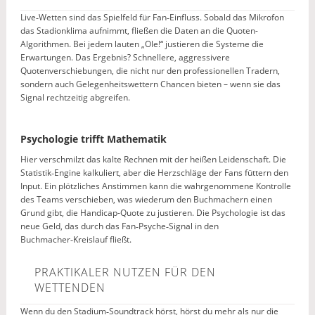
Live‑Wetten sind das Spielfeld für Fan‑Einfluss. Sobald das Mikrofon
das Stadionklima aufnimmt, fließen die Daten an die Quoten-
Algorithmen. Bei jedem lauten „Ole!“ justieren die Systeme die
Erwartungen. Das Ergebnis? Schnellere, aggressivere
Quotenverschiebungen, die nicht nur den professionellen Tradern,
sondern auch Gelegenheitswettern Chancen bieten – wenn sie das
Signal rechtzeitig abgreifen.
Psychologie trifft Mathematik
Hier verschmilzt das kalte Rechnen mit der heißen Leidenschaft. Die
Statistik‑Engine kalkuliert, aber die Herzschläge der Fans füttern den
Input. Ein plötzliches Anstimmen kann die wahrgenommene Kontrolle
des Teams verschieben, was wiederum den Buchmachern einen
Grund gibt, die Handicap-Quote zu justieren. Die Psychologie ist das
neue Geld, das durch das Fan‑Psyche‑Signal in den
Buchmacher‑Kreislauf fließt.
PRAKTIKALER NUTZEN FÜR DEN
WETTENDEN
Wenn du den Stadium‑Soundtrack hörst, hörst du mehr als nur die