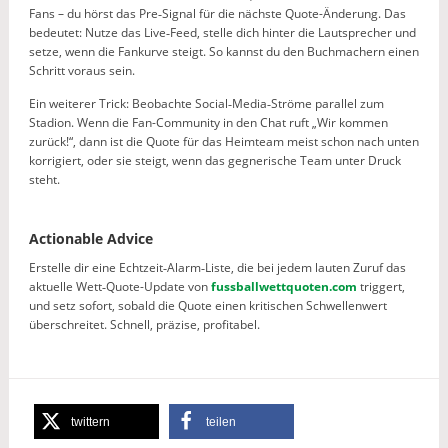
Fans – du hörst das Pre‑Signal für die nächste Quote-Änderung. Das
bedeutet: Nutze das Live‑Feed, stelle dich hinter die Lautsprecher und
setze, wenn die Fankurve steigt. So kannst du den Buchmachern einen
Schritt voraus sein.
Ein weiterer Trick: Beobachte Social‑Media‑Ströme parallel zum
Stadion. Wenn die Fan-Community in den Chat ruft „Wir kommen
zurück!“, dann ist die Quote für das Heimteam meist schon nach unten
korrigiert, oder sie steigt, wenn das gegnerische Team unter Druck
steht.
Actionable Advice
Erstelle dir eine Echtzeit‑Alarm‑Liste, die bei jedem lauten Zuruf das
aktuelle Wett‑Quote-Update von
fussballwettquoten.com
triggert,
und setz sofort, sobald die Quote einen kritischen Schwellenwert
überschreitet. Schnell, präzise, profitabel.
twittern
teilen